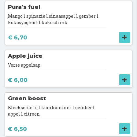
Pura's fuel
Mango l spinazie l sinaasappel l gember l
kokosyoghurt l kokosdrink
€ 6,70
Apple juice
Verse appelsap
€ 6,00
Green boost
Bleekselderij l komkommer l gember l
appel l citroen
€ 6,50