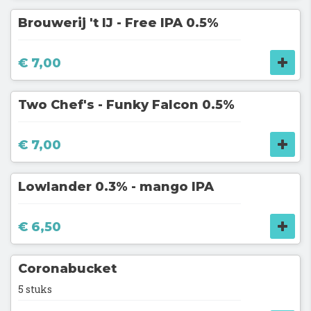
Brouwerij 't IJ - Free IPA 0.5%
€ 7,00
Two Chef's - Funky Falcon 0.5%
€ 7,00
Lowlander 0.3% - mango IPA
€ 6,50
Coronabucket
5 stuks