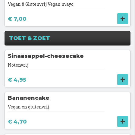
Vegan & Glutenvrij Vegan mayo
€ 7,00
TOET & ZOET
Sinaasappel-cheesecake
Notenvrij
€ 4,95
Bananencake
Vegan en glutenvrij
€ 4,70