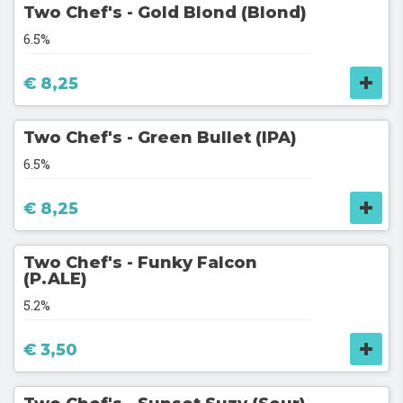
Two Chef's - Gold Blond (Blond)
6.5%
€ 8,25
Two Chef's - Green Bullet (IPA)
6.5%
€ 8,25
Two Chef's - Funky Falcon
(P.ALE)
5.2%
€ 3,50