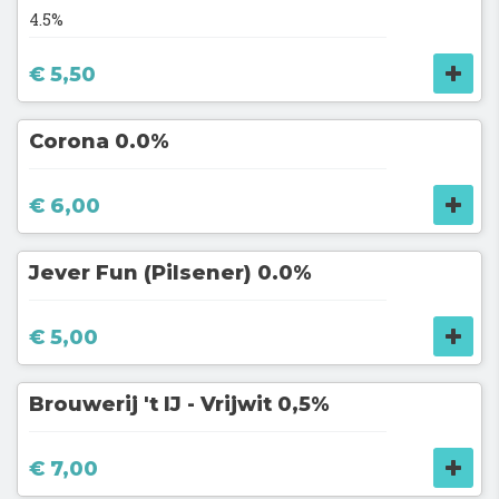
4.5%
€ 5,50
Corona 0.0%
€ 6,00
Jever Fun (Pilsener) 0.0%
€ 5,00
Brouwerij 't IJ - Vrijwit 0,5%
€ 7,00