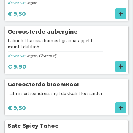
Keuze uit:
Vegan
€ 9,50
Geroosterde aubergine
Labneh l harissa humus l granaatappel l
munt l dukkah
Keuze uit:
Vegan, Glutenvrij
€ 9,90
Geroosterde bloemkool
Tahini-citroendressing l dukkah l koriander
€ 9,50
Saté Spicy Tahoe