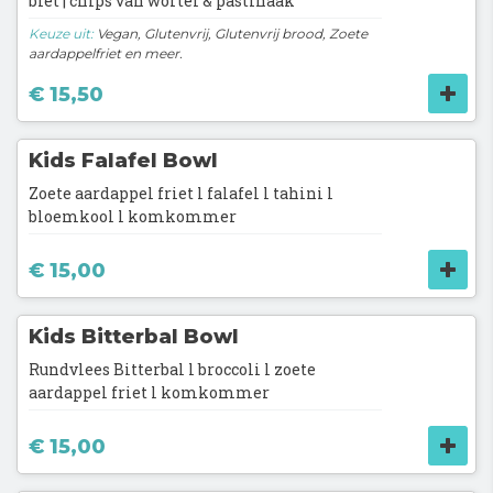
biet | chips van wortel & pastinaak
Keuze uit:
Vegan, Glutenvrij, Glutenvrij brood, Zoete
aardappelfriet en meer.
€ 15,50
Kids Falafel Bowl
Zoete aardappel friet l falafel l tahini l
bloemkool l komkommer
€ 15,00
Kids Bitterbal Bowl
Rundvlees Bitterbal l broccoli l zoete
aardappel friet l komkommer
€ 15,00