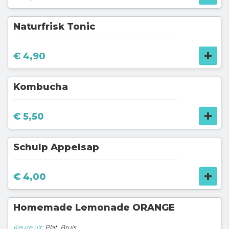
Naturfrisk Tonic
€ 4,90
Kombucha
€ 5,50
Schulp Appelsap
€ 4,00
Homemade Lemonade ORANGE
Keuze uit:
Plat, Bruis