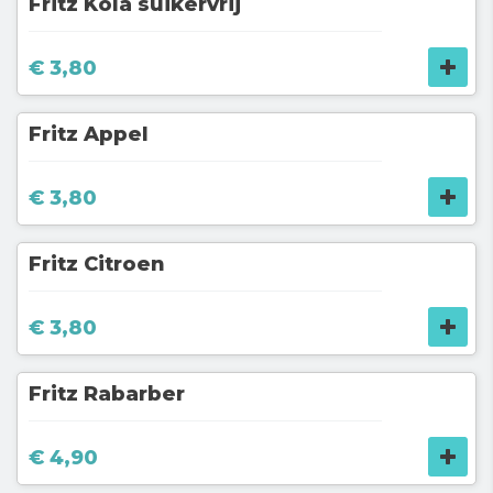
Fritz Kola suikervrij
€ 3,80
Fritz Appel
€ 3,80
Fritz Citroen
€ 3,80
Fritz Rabarber
€ 4,90