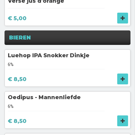
Verse jus d'orange
€ 5,00
BIEREN
Luehop IPA Snokker Dinkje
6%
€ 8,50
Oedipus - Mannenliefde
6%
€ 8,50