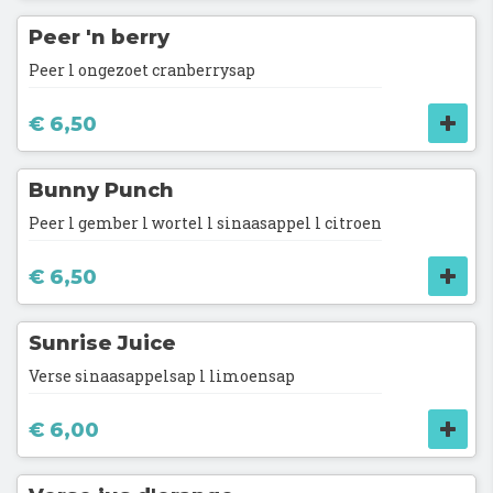
Peer 'n berry
Peer l ongezoet cranberrysap
€ 6,50
Bunny Punch
Peer l gember l wortel l sinaasappel l citroen
€ 6,50
Sunrise Juice
Verse sinaasappelsap l limoensap
€ 6,00