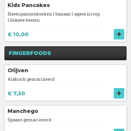
Kids Pancakes
Haverpannenkoeken l banaan l agave siroop
l blauwe bessen
€ 10,00
FINGERFOODS
Olijven
Arabisch gemarineerd
€ 7,50
Manchego
Spaans gemarineerd