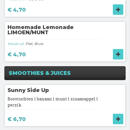
€ 4,70
Homemade Lemonade
LIMOEN/MUNT
Keuze uit:
Plat, Bruis
€ 4,70
SMOOTHIES & JUICES
Sunny Side Up
Bosvruchten l banaan l munt l sinaasappel l
perzik
€ 6,70