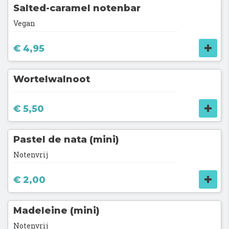
Salted-caramel notenbar
Vegan
€ 4,95
Wortelwalnoot
€ 5,50
Pastel de nata (mini)
Notenvrij
€ 2,00
Madeleine (mini)
Notenvrij