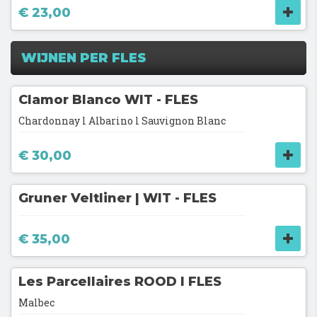
€ 23,00
WIJNEN PER FLES
Clamor Blanco WIT - FLES
Chardonnay l Albarino l Sauvignon Blanc
€ 30,00
Gruner Veltliner | WIT - FLES
€ 35,00
Les Parcellaires ROOD l FLES
Malbec