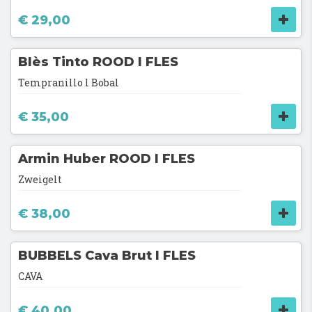
€ 29,00
Blès Tinto ROOD l FLES
Tempranillo l Bobal
€ 35,00
Armin Huber ROOD l FLES
Zweigelt
€ 38,00
BUBBELS Cava Brut l FLES
CAVA
€ 40,00